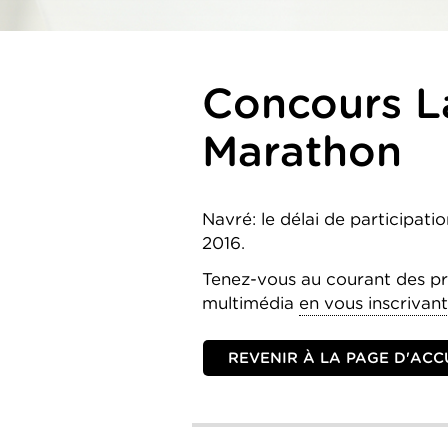
Concours L
Marathon
Navré: le délai de participat
2016.
Tenez-vous au courant des p
multimédia
en vous inscrivant 
REVENIR À LA PAGE D'ACCU