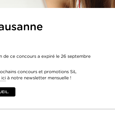
ausanne
ion de ce concours a expiré le 26 septembre
rochains concours et promotions SiL
ici
à notre newsletter mensuelle !
EIL.