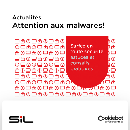
Actualités
Attention aux malwares!
JEUDI, 19 MAI 2016
De plus en plus de logiciels malveillants (malwares)
sévissent sur le web. Ces derniers sont des