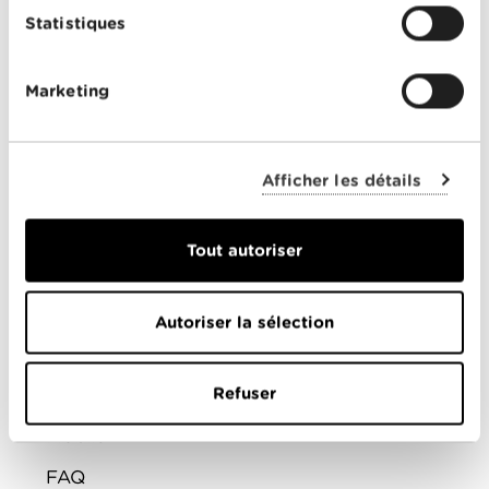
PARTICULIERS
Statistiques
Offres Combinées
Marketing
Mobile
Télévision
Afficher les détails
Montre d'alarme
Tout autoriser
ENTREPRISES
Offres combinées
Autoriser la sélection
Internet
Téléphonie
Refuser
Mobile
FAQ