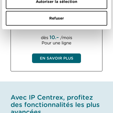
Autoriser la sélection
Refuser
La solution pour le travail mobile.
10.–
dès
/mois
Pour une ligne
EN SAVOIR PLUS
Avec IP Centrex, profitez
des fonctionnalités les plus
avancées