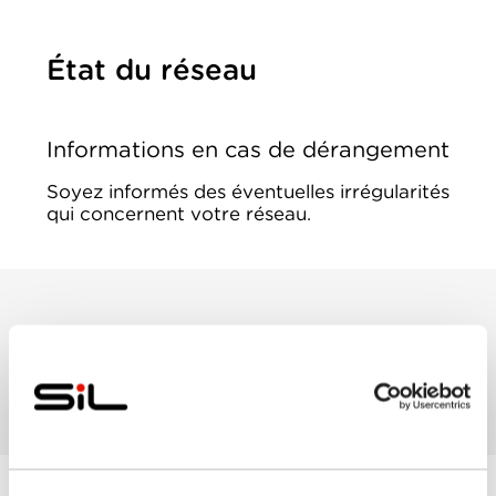
État du réseau
Informations en cas de dérangement
Soyez informés des éventuelles irrégularités
qui concernent votre réseau.
En cours
Aucune maintenance n’est prévue pour le
moment.