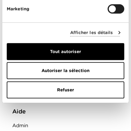
Mobile
Marketing
Télévision
Montre d'alarme
Afficher les détails
ENTREPRISES
Tout autoriser
Offres combinées
Internet
Autoriser la sélection
Téléphonie
Mobile
Refuser
FAQ
Aide
Admin