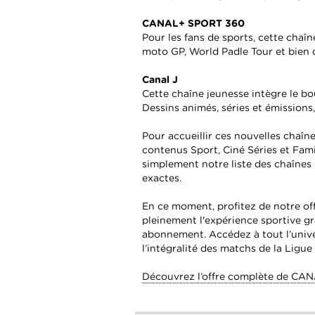
CANAL+ SPORT 360
Pour les fans de sports, cette chaîn
moto GP, World Padle Tour et bien 
Canal J
Cette chaîne jeunesse intègre le b
Dessins animés, séries et émissions,
Pour accueillir ces nouvelles chaî
contenus Sport, Ciné Séries et Fami
simplement notre liste des chaînes (
exactes.
En ce moment, profitez de notre of
pleinement l'expérience sportive g
abonnement. Accédez à tout l’unive
l’intégralité des matchs de la Ligu
Découvrez l’offre complète de CA