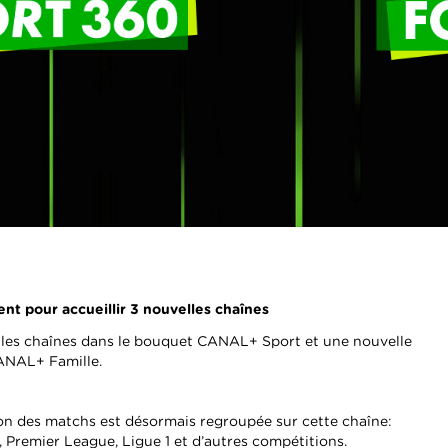
t pour accueillir 3 nouvelles chaînes
lles chaînes dans le bouquet CANAL+ Sport et une nouvelle
CANAL+ Famille.
sion des matchs est désormais regroupée sur cette chaîne:
remier League, Ligue 1 et d’autres compétitions.