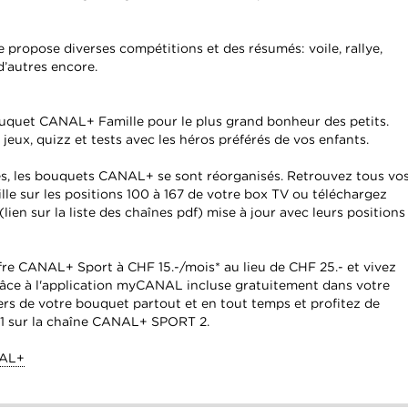
e propose diverses compétitions et des résumés: voile, rallye,
d’autres encore.
ouquet CANAL+ Famille pour le plus grand bonheur des petits.
 jeux, quizz et tests avec les héros préférés de vos enfants.
nes, les bouquets CANAL+ se sont réorganisés. Retrouvez tous vo
lle sur les positions 100 à 167 de votre box TV ou téléchargez
lien sur la liste des chaînes pdf) mise à jour avec leurs positions
fre CANAL+ Sport à CHF 15.-/mois* au lieu de CHF 25.- et vivez
râce à l'application myCANAL incluse gratuitement dans votre
rs de votre bouquet partout et en tout temps et profitez de
e 1 sur la chaîne CANAL+ SPORT 2.
NAL+