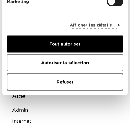
Marketing
Montre d'alarme
ENTREPRISES
Afficher les détails
Offres combinées
Tout autoriser
Internet
Téléphonie
Autoriser la sélection
Mobile
FAQ
Refuser
Aide
Admin
Internet