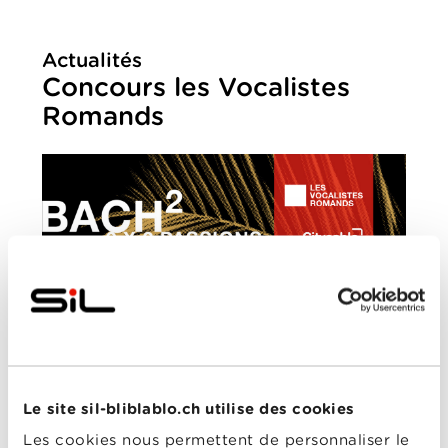
Actualités
Concours les Vocalistes
Romands
LUNDI, 7 MARS 2016
Le site sil-bliblablo.ch utilise des cookies
Les cookies nous permettent de personnaliser le