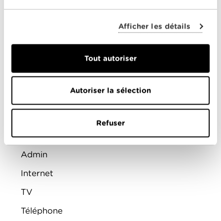
ENTREPRISES
Afficher les détails
Offres combinées
Internet
Tout autoriser
Téléphonie
Mobile
Autoriser la sélection
FAQ
Refuser
Aide
Admin
Internet
TV
Téléphone