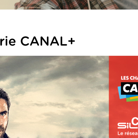
érie CANAL+