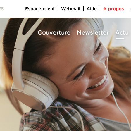
Espace client
Webmail
Aide
A propos
ES
Couverture
Newsletter
Actu
a