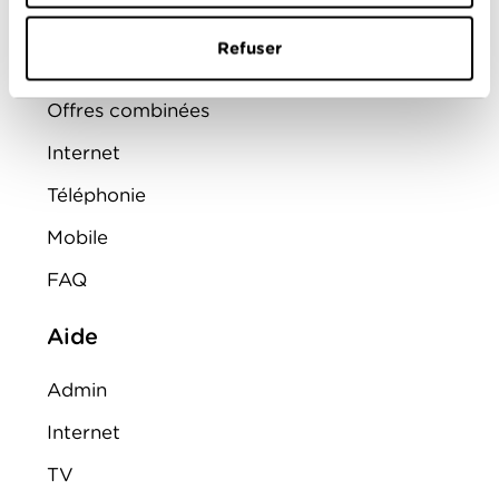
Montre d'alarme
Refuser
ENTREPRISES
Offres combinées
Internet
Téléphonie
Mobile
FAQ
Aide
Admin
Internet
TV