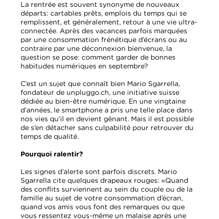
La rentrée est souvent synonyme de nouveaux
départs: cartables prêts, emplois du temps qui se
remplissent, et généralement, retour à une vie ultra-
connectée. Après des vacances parfois marquées
par une consommation frénétique d’écrans ou au
contraire par une déconnexion bienvenue, la
question se pose: comment garder de bonnes
habitudes numériques en septembre?
C’est un sujet que connaît bien Mario Sgarrella,
fondateur de unpluggo.ch, une initiative suisse
dédiée au bien-être numérique. En une vingtaine
d’années, le smartphone a pris une telle place dans
nos vies qu’il en devient gênant. Mais il est possible
de s’en détacher sans culpabilité pour retrouver du
temps de qualité.
Pourquoi ralentir?
Les signes d’alerte sont parfois discrets. Mario
Sgarrella cite quelques drapeaux rouges: «Quand
des conflits surviennent au sein du couple ou de la
famille au sujet de votre consommation d’écran,
quand vos amis vous font des remarques ou que
vous ressentez vous-même un malaise après une