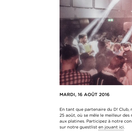
MARDI, 16 AOÛT 2016
En tant que partenaire du D! Club,
25 août, où se mêle le meilleur de
aux platines. Participez à notre co
sur notre guestlist
en jouant ici
.