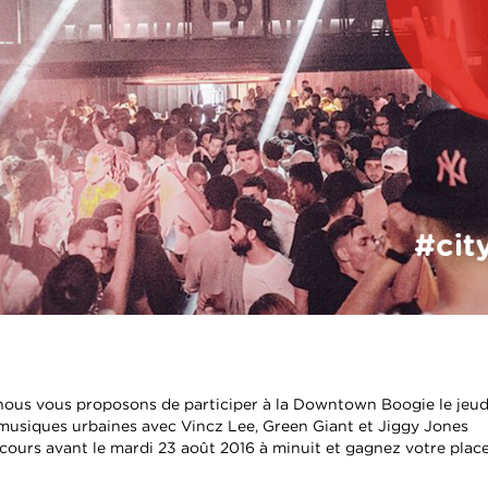
 nous vous proposons de participer à la Downtown Boogie le jeud
s musiques urbaines avec Vincz Lee, Green Giant et Jiggy Jones
ncours avant le mardi 23 août 2016 à minuit et gagnez votre plac