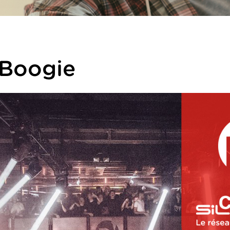
Boogie