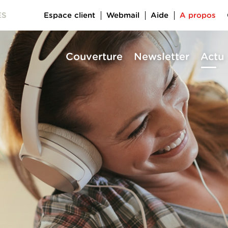
Espace client
Webmail
Aide
A propos
ES
Couverture
Newsletter
Actu
a