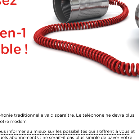
éphonie traditionnelle va disparaître. Le téléphone ne devra plus
 votre modem.
us informer au mieux sur les possibilités qui s’offrent à vous
et
els abonnements : ne serait-il pas plus simple de payer votre