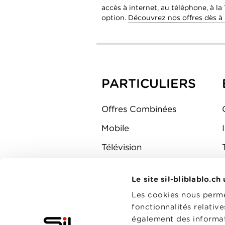
accès à internet, au téléphone, à la
option.
Découvrez nos offres dès à
PARTICULIERS
Offres Combinées
Mobile
Télévision
Montre d'alarme
Le site sil-bliblablo.ch
Les cookies nous permet
fonctionnalités relativ
également des informati