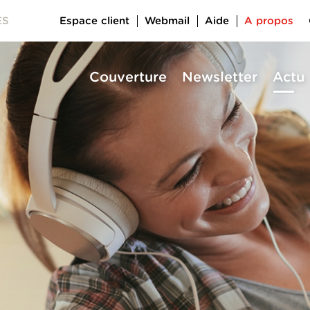
Espace client
Webmail
Aide
A propos
ES
Couverture
Newsletter
Actu
a