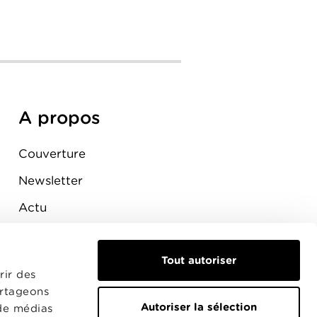
A propos
Couverture
Newsletter
Actu
Presse
Tout autoriser
Raccordement
rir des
artageons
Autoriser la sélection
 de médias