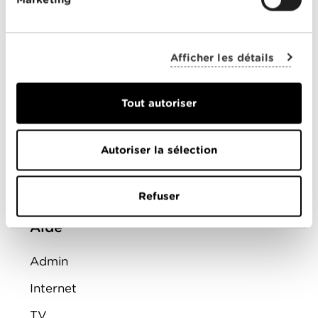
Montre d'alarme
ENTREPRISES
Afficher les détails
Offres combinées
Tout autoriser
Internet
Téléphonie
Autoriser la sélection
Mobile
FAQ
Refuser
Aide
Admin
Internet
TV