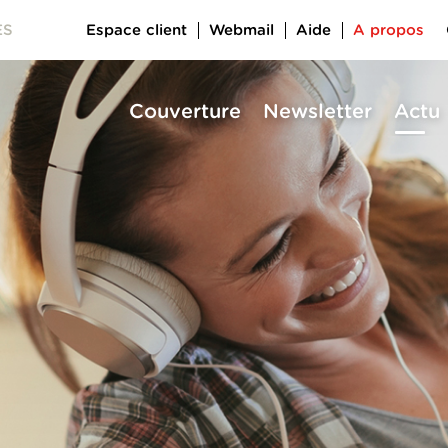
Espace client
Webmail
Aide
A propos
ES
Couverture
Newsletter
Actu
a