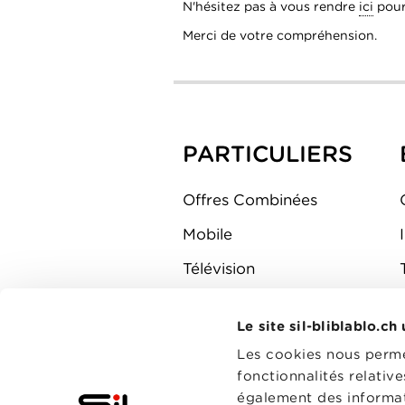
N'hésitez pas à vous rendre
ici
pour
Merci de votre compréhension.
PARTICULIERS
Offres Combinées
Mobile
Télévision
Montre d'alarme
Le site sil-bliblablo.ch
Les cookies nous permet
fonctionnalités relativ
également des informati