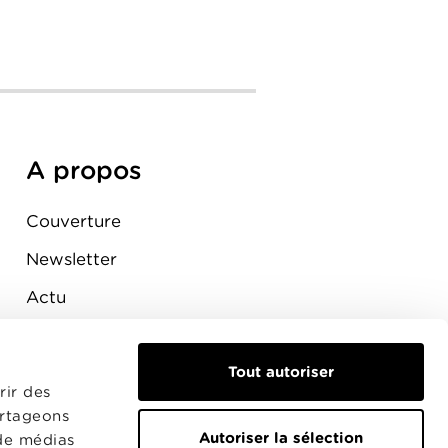
A propos
Couverture
Newsletter
Actu
Presse
Tout autoriser
Raccordement
rir des
artageons
Autoriser la sélection
 de médias