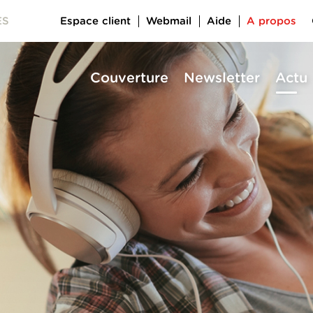
Espace client
Webmail
Aide
A propos
ES
Couverture
Newsletter
Actu
a