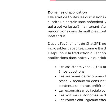
Domaines d’application
Elle était de toutes les discussions 
suscite un entrain sans précédent. 
qui a été vu jusqu’à maintenant. Auj
rencontrons dans de multiples cont
inattendus.
Depuis l’avènement de ChatGPT, de 
incroyables capacités, comme Barde
DeepL pour la traduction ou encore
applications dans notre vie quotidi
Les assistants vocaux, tels
à nos questions.
Les systèmes de recommandati
réseaux sociaux ou dans les 
contenus selon nos préféren
La reconnaissance faciale et
Les voitures autonomes se dé
Les robots chirurgicaux effe