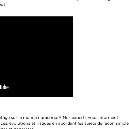
ous.
ntage sur le monde numérique? Nos experts vous informent
es, évolutions et risques en abordant les sujets de façon simple