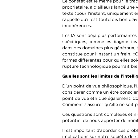
Le constat est le même pour le tra
propriétaire, a d’ailleurs lancé une 
texte (pour l’instant, uniquement en
rappelle qu’il est toutefois bon d’a
incohérences.
Les IA sont déjà plus performantes 
spécifiques, comme les diagnostics 
dans des domaines plus généraux, t
constitue pour l’instant un frein. «
formes différentes pour qu’elles soi
rupture technologique pourrait bie
Quelles sont les limites de l’intelli
D'un point de vue philosophique, l
considérer comme un être conscien
point de vue éthique également. Comm
Comment s'assurer qu’elle ne soit
Ces questions sont complexes et n'on
potentiel de nous apporter de nomb
Il est important d’aborder ces pro
implications sur notre société, de r