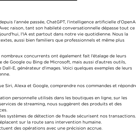
depuis l’année passée, ChatGPT, l’intelligence artificielle d’OpenA
Avec raison, tant son habileté conversationnelle dépasse tout ce
ourd’hui, l'IA est partout dans notre vie quotidienne. Nous la
extes, aussi bien familiers que professionnels et même plus
nombreux concurrents ont également fait l’étalage de leurs
 de Google ou Bing de Microsoft, mais aussi d’autres outils,
 Dall-E, générateur d’images. Voici quelques exemples de leurs
enne.
 que Siri, Alexa et Google, comprendre nos commandes et répondr
on personnelle utilisés dans les boutiques en ligne, sur les
services de streaming, nous suggèrent des produits et des
ces.
 les systèmes de détection de fraude sécurisent nos transactions.
placent sur la route sans intervention humaine.
ctuent des opérations avec une précision accrue.