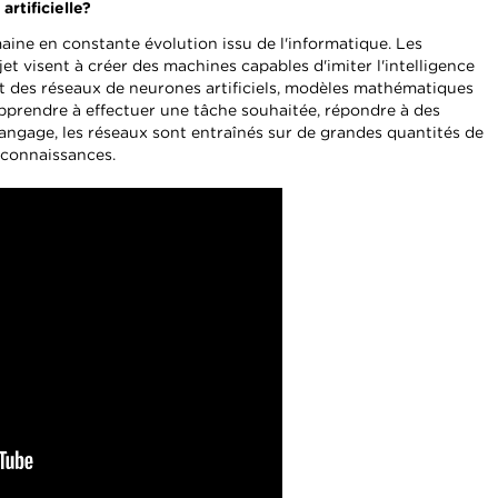
rtificielle?
omaine en constante évolution issu de l'informatique. Les
jet visent à créer des machines capables d'imiter l'intelligence
nt des réseaux de neurones artificiels, modèles mathématiques
pprendre à effectuer une tâche souhaitée, répondre à des
ngage, les réseaux sont entraînés sur de grandes quantités de
 connaissances.