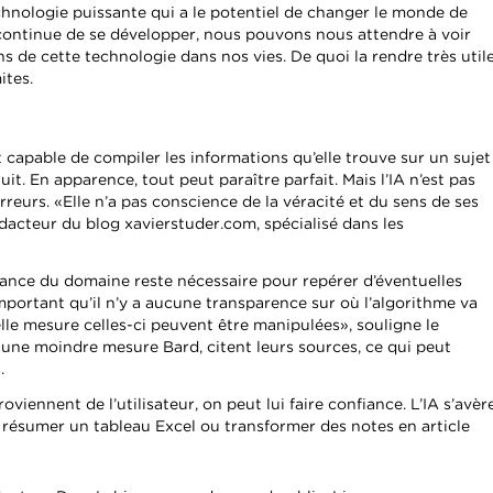
technologie puissante qui a le potentiel de changer le monde de
e continue de se développer, nous pouvons nous attendre à voir
s de cette technologie dans nos vies. De quoi la rendre très utile
ites.
capable de compiler les informations qu’elle trouve sur un sujet
it. En apparence, tout peut paraître parfait. Mais l’IA n’est pas
rreurs. «Elle n’a pas conscience de la véracité et du sens de ses
dacteur du blog xavierstuder.com, spécialisé dans les
ance du domaine reste nécessaire pour repérer d’éventuelles
important qu’il n’y a aucune transparence sur où l’algorithme va
lle mesure celles-ci peuvent être manipulées», souligne le
 une moindre mesure Bard, citent leurs sources, ce qui peut
.
viennent de l’utilisateur, on peut lui faire confiance. L’IA s’avèr
résumer un tableau Excel ou transformer des notes en article