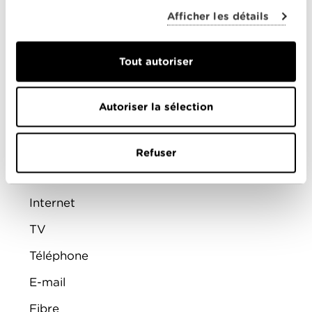
Offres combinées
Afficher les détails
Internet
Téléphonie
Tout autoriser
Mobile
FAQ
Autoriser la sélection
Aide
Refuser
Admin
Internet
TV
Téléphone
E-mail
Fibre