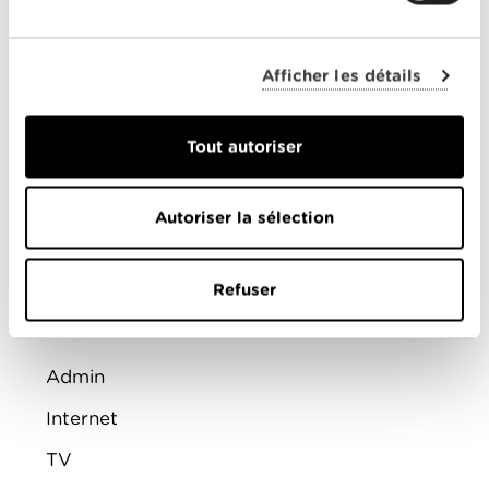
ENTREPRISES
Afficher les détails
Offres combinées
Internet
Tout autoriser
Téléphonie
Autoriser la sélection
Mobile
FAQ
Refuser
Aide
Admin
Internet
TV