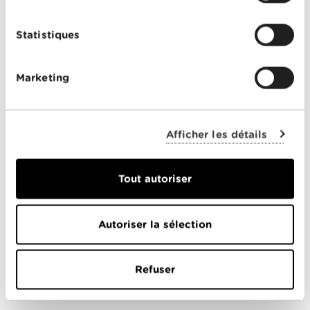
Statistiques
PARTICULIERS
Marketing
Offres Combinées
Mobile
Afficher les détails
Télévision
Montre d'alarme
Tout autoriser
ENTREPRISES
Autoriser la sélection
Offres combinées
Internet
Refuser
Téléphonie