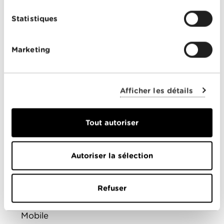
Statistiques
PARTICULIERS
Marketing
Offres Combinées
Mobile
Télévision
Afficher les détails
Montre d'alarme
Tout autoriser
ENTREPRISES
Autoriser la sélection
Offres combinées
Internet
Refuser
Téléphonie
Mobile