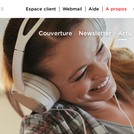
Espace client
Webmail
Aide
A propos
ES
Couverture
Newsletter
Actu
a