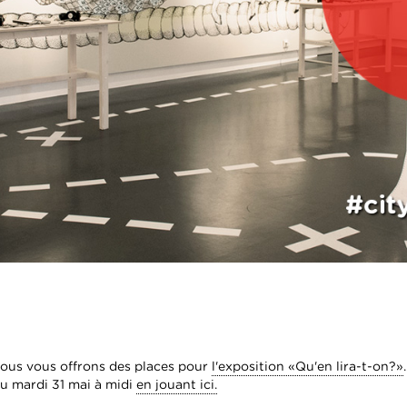
nous vous offrons des places pour
l'exposition «Qu'en lira-t-on?»
.
au mardi 31 mai à midi
en jouant ici.