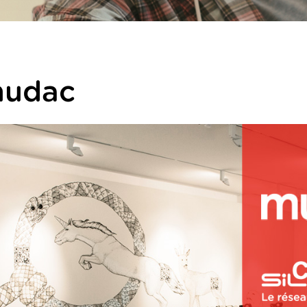
mudac