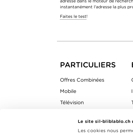
adresse dans le moteur de recherche
instantanément l'adresse la plus pr
Faites le test
!
PARTICULIERS
Offres Combinées
Mobile
Télévision
Montre d'alarme
Le site sil-bliblablo.ch
Les cookies nous permet