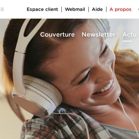
Espace client
Webmail
Aide
A propos
ES
Couverture
Newsletter
Actu
a