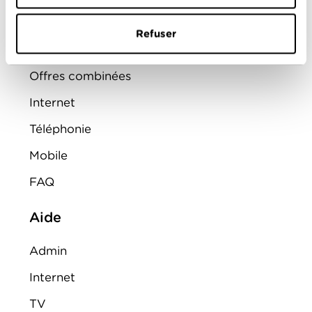
Montre d'alarme
Refuser
ENTREPRISES
Offres combinées
Internet
Téléphonie
Mobile
FAQ
Aide
Admin
Internet
TV