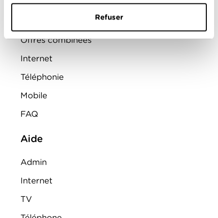
ENTREPRISES
Refuser
Offres combinées
Internet
Téléphonie
Mobile
FAQ
Aide
Admin
Internet
TV
Téléphone