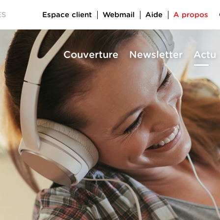
Espace client
Webmail
Aide
A propos
ES
Couverture
Newsletter
Actu
a