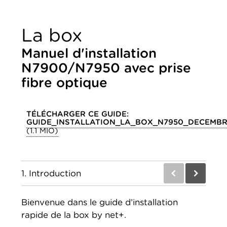
La box
Manuel d'installation
N7900/N7950 avec prise
fibre optique
TÉLÉCHARGER CE GUIDE:
GUIDE_INSTALLATION_LA_BOX_N7950_DECEMBR
(1.1 MIO)
1.
Introduction
Avant
Prochaîn
Bienvenue dans le guide d’installation
rapide de la box by net+.