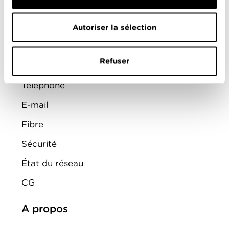
Aide
Admin
Autoriser la sélection
Internet
Refuser
TV
Téléphone
E-mail
Fibre
Sécurité
État du réseau
CG
A propos