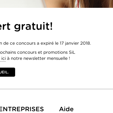
rt gratuit!
on de ce concours a expiré le 17 janvier 2018.
rochains concours et promotions SiL
ici
à notre newsletter mensuelle !
EIL.
ENTREPRISES
Aide