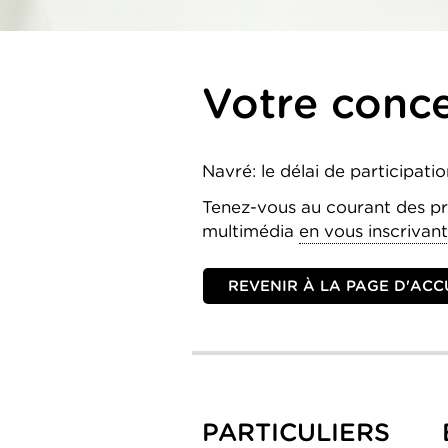
Votre conce
Navré: le délai de participati
Tenez-vous au courant des p
multimédia
en vous inscrivant 
REVENIR À LA PAGE D'ACCU
PARTICULIERS