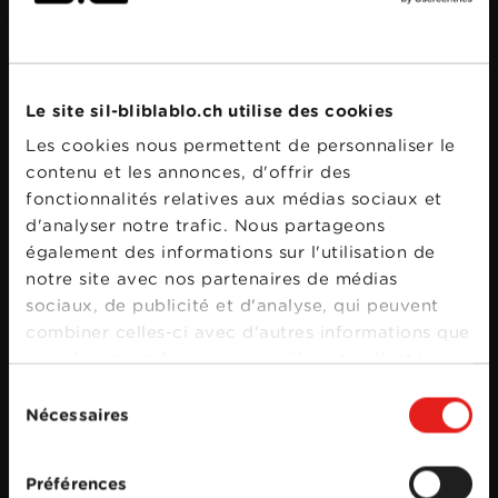
Bande annonce
Le site sil-bliblablo.ch utilise des cookies
Les cookies nous permettent de personnaliser le
contenu et les annonces, d'offrir des
fonctionnalités relatives aux médias sociaux et
d'analyser notre trafic. Nous partageons
également des informations sur l'utilisation de
notre site avec nos partenaires de médias
sociaux, de publicité et d'analyse, qui peuvent
combiner celles-ci avec d'autres informations que
vous leur avez fournies ou qu'ils ont collectées
lors de votre utilisation de leurs services.
Sélection
Nécessaires
du
consentement
Préférences