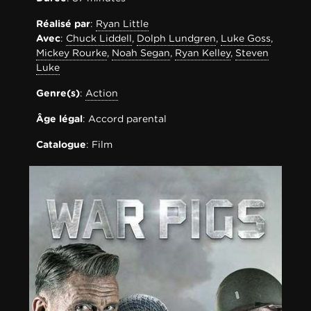
Réalisé par
:
Ryan Little
Avec
:
Chuck Liddell
,
Dolph Lundgren
,
Luke Goss
,
Mickey Rourke
,
Noah Segan
,
Ryan Kelley
,
Steven
Luke
Genre(s)
:
Action
Âge légal
: Accord parental
Catalogue
: Film