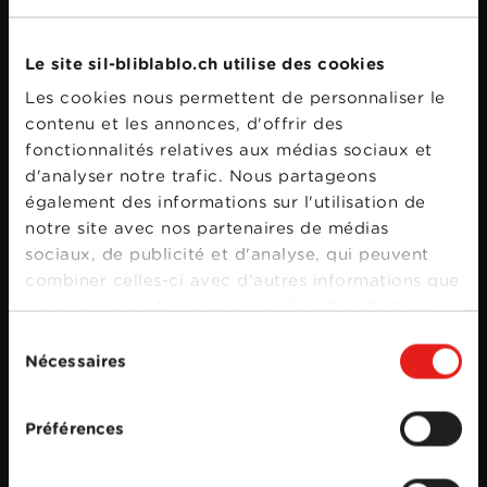
Le site sil-bliblablo.ch utilise des cookies
Les cookies nous permettent de personnaliser le
contenu et les annonces, d'offrir des
fonctionnalités relatives aux médias sociaux et
d'analyser notre trafic. Nous partageons
également des informations sur l'utilisation de
notre site avec nos partenaires de médias
sociaux, de publicité et d'analyse, qui peuvent
combiner celles-ci avec d'autres informations que
vous leur avez fournies ou qu'ils ont collectées
lors de votre utilisation de leurs services.
Sélection
Nécessaires
du
consentement
Préférences