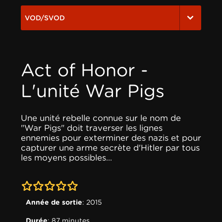
VOD/SVOD
Act of Honor -
L'unité War Pigs
Une unité rebelle connue sur le nom de
"War Pigs" doit traverser les lignes
ennemies pour exterminer des nazis et pour
capturer une arme secrète d'Hitler par tous
les moyens possibles...
0-0
Année de sortie
: 2015
Durée
: 87 minutes