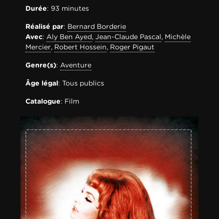
Durée
: 93 minutes
Réalisé par
:
Bernard Borderie
Avec
:
Aly Ben Ayed
,
Jean-Claude Pascal
,
Michèle
Mercier
,
Robert Hossein
,
Roger Pigaut
Genre(s)
:
Aventure
Âge légal
: Tous publics
Catalogue
: Film