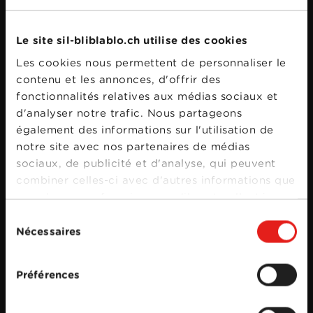
Le site sil-bliblablo.ch utilise des cookies
Les cookies nous permettent de personnaliser le
contenu et les annonces, d'offrir des
fonctionnalités relatives aux médias sociaux et
d'analyser notre trafic. Nous partageons
également des informations sur l'utilisation de
notre site avec nos partenaires de médias
sociaux, de publicité et d'analyse, qui peuvent
combiner celles-ci avec d'autres informations que
vous leur avez fournies ou qu'ils ont collectées
lors de votre utilisation de leurs services.
Sélection
Nécessaires
du
consentement
Préférences