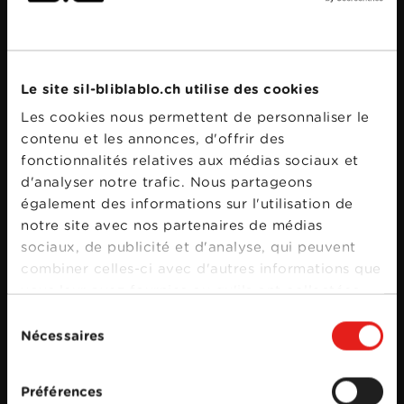
Bande annonce
Le site sil-bliblablo.ch utilise des cookies
Les cookies nous permettent de personnaliser le
contenu et les annonces, d'offrir des
fonctionnalités relatives aux médias sociaux et
d'analyser notre trafic. Nous partageons
également des informations sur l'utilisation de
notre site avec nos partenaires de médias
sociaux, de publicité et d'analyse, qui peuvent
combiner celles-ci avec d'autres informations que
vous leur avez fournies ou qu'ils ont collectées
lors de votre utilisation de leurs services.
Sélection
Nécessaires
du
consentement
Préférences