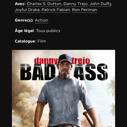
Avec
:
Charles S. Dutton
,
Danny Trejo
,
John Duffy
,
Joyful Drake
,
Patrick Fabian
,
Ron Perlman
Genre(s)
:
Action
Âge légal
: Tous publics
Catalogue
: Film