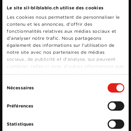
Le site sil-bliblablo.ch utilise des cookies
Les cookies nous permettent de personnaliser le
contenu et les annonces, d'offrir des
fonctionnalités relatives aux médias sociaux et
d'analyser notre trafic. Nous partageons
également des informations sur l'utilisation de
notre site avec nos partenaires de médias
sociaux, de publicité et d'analyse, qui peuvent
combiner celles-ci avec d'autres informations que
vous leur avez fournies ou qu'ils ont collectées
lors de votre utilisation de leurs services.
Sélection
Nécessaires
du
consentement
Préférences
Statistiques