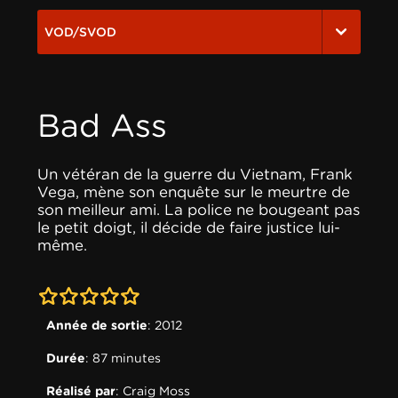
VOD/SVOD
Bad Ass
Un vétéran de la guerre du Vietnam, Frank
Vega, mène son enquête sur le meurtre de
son meilleur ami. La police ne bougeant pas
le petit doigt, il décide de faire justice lui-
même.
0-0
Année de sortie
: 2012
Durée
: 87 minutes
Réalisé par
:
Craig Moss