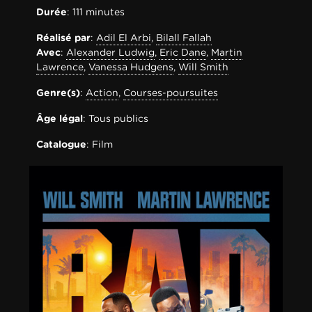
Durée
: 111 minutes
Réalisé par
:
Adil El Arbi
,
Bilall Fallah
Avec
:
Alexander Ludwig
,
Eric Dane
,
Martin
Lawrence
,
Vanessa Hudgens
,
Will Smith
Genre(s)
:
Action
,
Courses-poursuites
Âge légal
: Tous publics
Catalogue
: Film