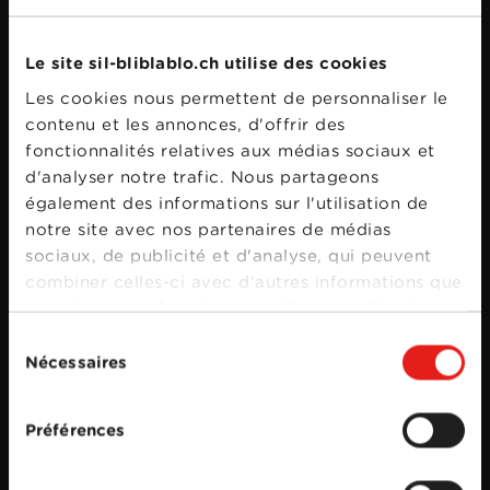
Le site sil-bliblablo.ch utilise des cookies
Les cookies nous permettent de personnaliser le
contenu et les annonces, d'offrir des
fonctionnalités relatives aux médias sociaux et
d'analyser notre trafic. Nous partageons
également des informations sur l'utilisation de
notre site avec nos partenaires de médias
sociaux, de publicité et d'analyse, qui peuvent
combiner celles-ci avec d'autres informations que
vous leur avez fournies ou qu'ils ont collectées
lors de votre utilisation de leurs services.
Sélection
Nécessaires
du
consentement
Préférences