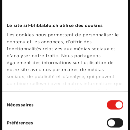
Bande annonce
Le site sil-bliblablo.ch utilise des cookies
Les cookies nous permettent de personnaliser le
contenu et les annonces, d'offrir des
fonctionnalités relatives aux médias sociaux et
d'analyser notre trafic. Nous partageons
également des informations sur l'utilisation de
notre site avec nos partenaires de médias
sociaux, de publicité et d'analyse, qui peuvent
combiner celles-ci avec d'autres informations que
vous leur avez fournies ou qu'ils ont collectées
lors de votre utilisation de leurs services.
Sélection
Nécessaires
du
consentement
Préférences