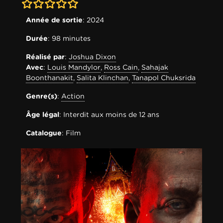
0-0
Année de sortie
: 2024
Durée
: 98 minutes
Réalisé par
:
Joshua Dixon
Avec
:
Louis Mandylor
,
Ross Cain
,
Sahajak
Boonthanakit
,
Salita Klinchan
,
Tanapol Chuksrida
Genre(s)
:
Action
Âge légal
: Interdit aux moins de 12 ans
Catalogue
: Film