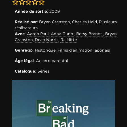
0-0
Année de sortie
: 2009
Réalisé par
:
Bryan Cranston
,
Charles Haid
,
Plusieurs
réalisateurs
Avec
:
Aaron Paul
,
Anna Gunn
,
Betsy Brandt
,
Bryan
Cranston
,
Dean Norris
,
RJ Mitte
Genre(s)
:
Historique
,
Films d'animation japonais
Âge légal
: Accord parental
Catalogue
: Séries