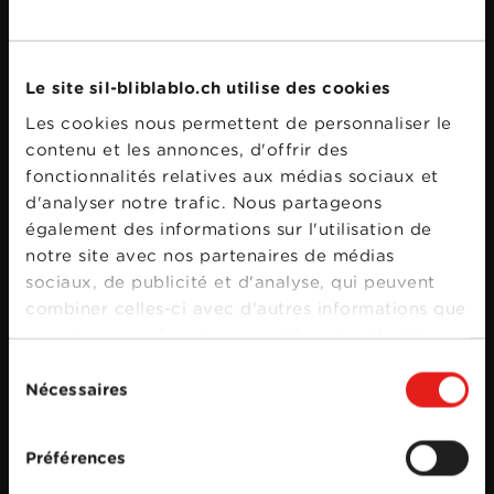
Bande annonce
Le site sil-bliblablo.ch utilise des cookies
Les cookies nous permettent de personnaliser le
contenu et les annonces, d'offrir des
fonctionnalités relatives aux médias sociaux et
d'analyser notre trafic. Nous partageons
également des informations sur l'utilisation de
notre site avec nos partenaires de médias
sociaux, de publicité et d'analyse, qui peuvent
combiner celles-ci avec d'autres informations que
vous leur avez fournies ou qu'ils ont collectées
lors de votre utilisation de leurs services.
Sélection
Nécessaires
du
consentement
Préférences