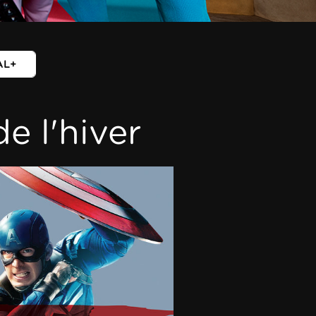
AL+
e l'hiver