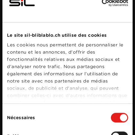
Bande annonce
Le site sil-bliblablo.ch utilise des cookies
Les cookies nous permettent de personnaliser le
contenu et les annonces, d'offrir des
fonctionnalités relatives aux médias sociaux et
d'analyser notre trafic. Nous partageons
également des informations sur l'utilisation de
notre site avec nos partenaires de médias
sociaux, de publicité et d'analyse, qui peuvent
combiner celles-ci avec d'autres informations que
vous leur avez fournies ou qu'ils ont collectées
lors de votre utilisation de leurs services.
Sélection
Nécessaires
du
consentement