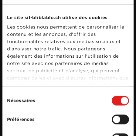
Le site sil-bliblablo.ch utilise des cookies
Les cookies nous permettent de personnaliser le
contenu et les annonces, d'offrir des
fonctionnalités relatives aux médias sociaux et
d'analyser notre trafic. Nous partageons
également des informations sur l'utilisation de
notre site avec nos partenaires de médias
sociaux, de publicité et d'analyse, qui peuvent
combiner celles-ci avec d'autres informations que
vous leur avez fournies ou qu'ils ont collectées
lors de votre utilisation de leurs services.
Sélection
Nécessaires
du
consentement
Préférences