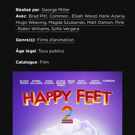
Réalisé par
:
George Miller
Avec
:
Brad Pitt
,
Common
,
Elijah Wood
,
Hank Azaria
,
Hugo Weaving
,
Magda Szubanski
,
Matt Damon
,
Pink
,
Robin Williams
,
Sofía Vergara
Genre(s)
:
Films d'animation
Âge légal
: Tous publics
Catalogue
: Film