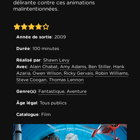
délirante contre ces animations
malintentionnées.
4-0
Année de sortie
: 2009
Durée
: 100 minutes
Réalisé par
:
Shawn Levy
Avec
:
Alain Chabat
,
Amy Adams
,
Ben Stiller
,
Hank
Azaria
,
Owen Wilson
,
Ricky Gervais
,
Robin Williams
,
Steve Coogan
,
Thomas Lennon
Genre(s)
:
Fantastique
,
Aventure
Âge légal
: Tous publics
Catalogue
: Film