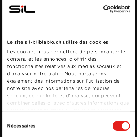
Le site sil-bliblablo.ch utilise des cookies
Bande annonce
Les cookies nous permettent de personnaliser le
contenu et les annonces, d'offrir des
fonctionnalités relatives aux médias sociaux et
d'analyser notre trafic. Nous partageons
également des informations sur l'utilisation de
notre site avec nos partenaires de médias
sociaux, de publicité et d'analyse, qui peuvent
combiner celles-ci avec d'autres informations que
vous leur avez fournies ou qu'ils ont collectées
lors de votre utilisation de leurs services.
Sélection
Nécessaires
du
consentement