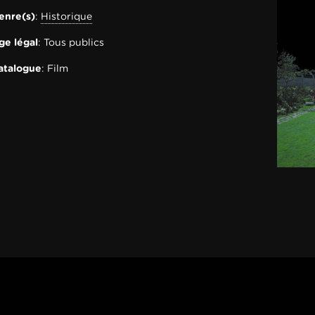
enre(s)
:
Historique
ge légal
: Tous publics
atalogue
: Film