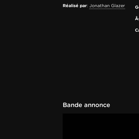
Réalisé par
:
Jonathan Glazer
G
Â
C
Bande annonce