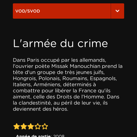
VOD/SVOD
L'armée du crime
Dans Paris occupé par les allemands,
l'ouvrier poète Missak Manouchian prend la
tête d'un groupe de très jeunes juifs,
Hongrois, Polonais, Roumains, Espagnols,
Italiens, Arméniens, déterminés à
combattre pour libérer la France qu'ils
aiment, celle des Droits de l'Homme. Dans
la clandestinité, au péril de leur vie, ils
deviennent des héros.
3-0
Année de sortie
: 2008