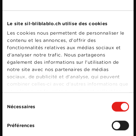
Bande annonce
Le site sil-bliblablo.ch utilise des cookies
Les cookies nous permettent de personnaliser le
contenu et les annonces, d'offrir des
fonctionnalités relatives aux médias sociaux et
d'analyser notre trafic. Nous partageons
également des informations sur l'utilisation de
notre site avec nos partenaires de médias
sociaux, de publicité et d'analyse, qui peuvent
combiner celles-ci avec d'autres informations que
vous leur avez fournies ou qu'ils ont collectées
lors de votre utilisation de leurs services.
Sélection
Nécessaires
du
consentement
Préférences