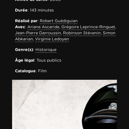
Durée
: 143 minutes
Réalisé par
:
Robert Guédiguian
Avec
:
Ariane Ascaride
,
Grégoire Leprince-Ringuet
,
Jean-Pierre Darroussin
,
Robinson Stévenin
,
Simon
Abkarian
,
Virginie Ledoyen
Genre(s)
:
Historique
Âge légal
: Tous publics
Catalogue
: Film