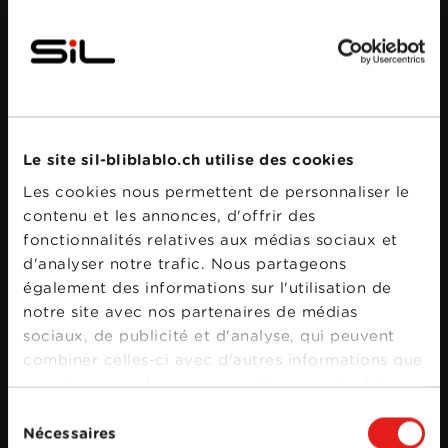
Le site sil-bliblablo.ch utilise des cookies
Bande annonce
Les cookies nous permettent de personnaliser le
contenu et les annonces, d'offrir des
fonctionnalités relatives aux médias sociaux et
d'analyser notre trafic. Nous partageons
également des informations sur l'utilisation de
notre site avec nos partenaires de médias
sociaux, de publicité et d'analyse, qui peuvent
combiner celles-ci avec d'autres informations que
vous leur avez fournies ou qu'ils ont collectées
lors de votre utilisation de leurs services.
Sélection
Nécessaires
du