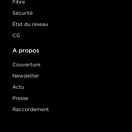
Fibre
Sécurité
État du réseau
CG
A propos
Couverture
Newsletter
Actu
Presse
Raccordement