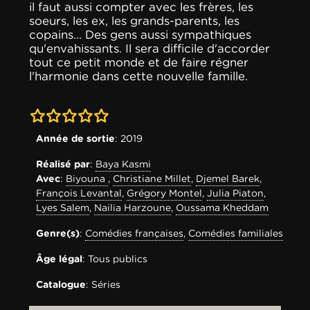
il faut aussi compter avec les frères, les
soeurs, les ex, les grands-parents, les
copains... Des gens aussi sympathiques
qu'envahissants. Il sera difficile d'accorder
tout ce petit monde et de faire régner
l'harmonie dans cette nouvelle famille.
0-0
Année de sortie
: 2019
Réalisé par
:
Baya Kasmi
Avec
:
Biyouna
,
Christiane Millet
,
Djemel Barek
,
François Levantal
,
Grégory Montel
,
Julia Piaton
,
Lyes Salem
,
Nailia Harzoune
,
Oussama Kheddam
Genre(s)
:
Comédies françaises
,
Comédies familiales
Âge légal
: Tous publics
Catalogue
: Séries