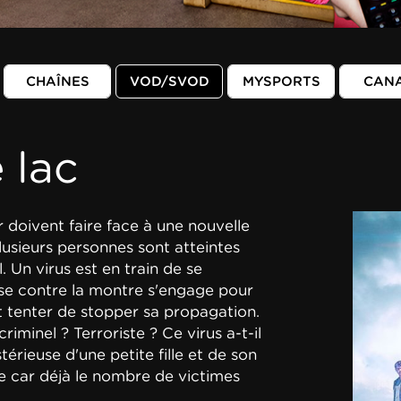
CHAÎNES
VOD/SVOD
MYSPORTS
CAN
 lac
r doivent faire face à une nouvelle
usieurs personnes sont atteintes
 Un virus est en train de se
se contre la montre s'engage pour
et tenter de stopper sa propagation.
iminel ? Terroriste ? Ce virus a-t-il
térieuse d'une petite fille et de son
 car déjà le nombre de victimes