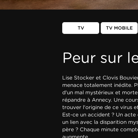
TV
TV MOBILE
Peur sur le
Lise Stocker et Clovis Bouvie
menace totalement inédite. Pl
d'un mal mystérieux et mortel.
répandre à Annecy. Une cour
trouver l'origine de ce virus 
Est-ce un accident ? Un acte cr
un lien avec la disparition mys
père ? Chaque minute compte
augmente...