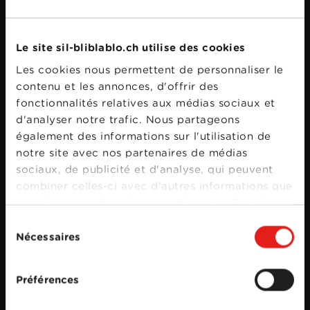
Bande annonce
Le site sil-bliblablo.ch utilise des cookies
Les cookies nous permettent de personnaliser le
contenu et les annonces, d'offrir des
fonctionnalités relatives aux médias sociaux et
d'analyser notre trafic. Nous partageons
également des informations sur l'utilisation de
notre site avec nos partenaires de médias
sociaux, de publicité et d'analyse, qui peuvent
combiner celles-ci avec d'autres informations que
vous leur avez fournies ou qu'ils ont collectées
lors de votre utilisation de leurs services.
Sélection
Nécessaires
du
consentement
Préférences