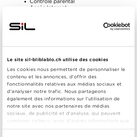
Contrôle parental
Accès Internet
Sécurité du réseau
Alertes de mouvement (Plume
Motion)
Tout se fait simplement depuis votre
smartphone.
Le site sil-bliblablo.ch utilise des cookies
Les cookies nous permettent de personnaliser le
contenu et les annonces, d'offrir des
fonctionnalités relatives aux médias sociaux et
d'analyser notre trafic. Nous partageons
également des informations sur l'utilisation de
notre site avec nos partenaires de médias
sociaux, de publicité et d'analyse, qui peuvent
combiner celles-ci avec d'autres informations que
vous leur avez fournies ou qu'ils ont collectées
lors de votre utilisation de leurs services.