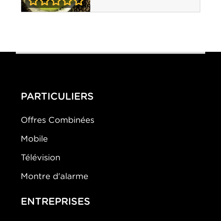
0-0
Shrek
PARTICULIERS
Offres Combinées
Mobile
Télévision
Montre d'alarme
ENTREPRISES