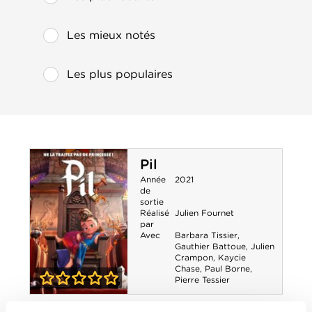
Les mieux notés
Les plus populaires
Pil
Année
2021
de
sortie
Réalisé
Julien Fournet
par
Avec
Barbara Tissier
,
Gauthier Battoue
,
Julien
Crampon
,
Kaycie
Chase
,
Paul Borne
,
Pierre Tessier
0-0
Pil