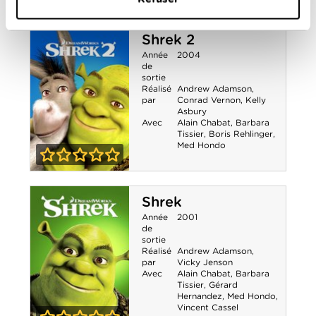
0-0
Pinocchio le
Shrek 2
robot
Année
2004
de
sortie
Réalisé
Andrew Adamson
,
par
Conrad Vernon
,
Kelly
Asbury
Avec
Alain Chabat
,
Barbara
Tissier
,
Boris Rehlinger
,
Med Hondo
0-0
Shrek 2
Shrek
Année
2001
de
sortie
Réalisé
Andrew Adamson
,
par
Vicky Jenson
Avec
Alain Chabat
,
Barbara
Tissier
,
Gérard
Hernandez
,
Med Hondo
,
Vincent Cassel