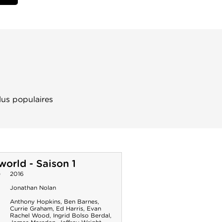
lus populaires
orld - Saison 1
e
2016
Jonathan Nolan
Anthony Hopkins
,
Ben Barnes
,
Currie Graham
,
Ed Harris
,
Evan
Rachel Wood
,
Ingrid Bolso Berdal
,