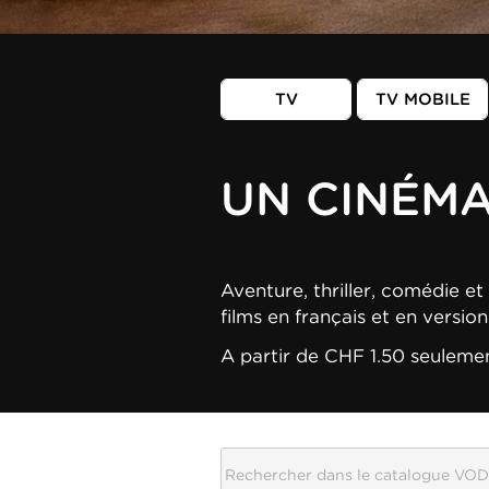
TV
TV MOBILE
UN CINÉM
Aventure, thriller, comédie et 
films en français et en versio
A partir de CHF 1.50 seuleme