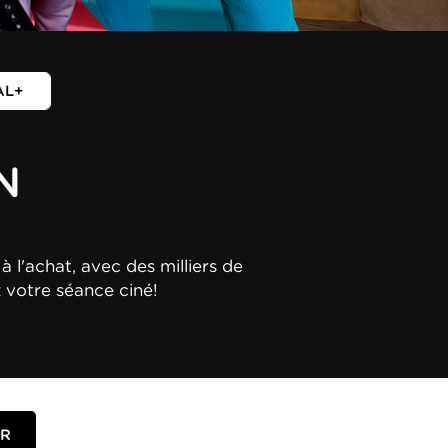
AL+
N
à l'achat, avec des milliers de
z votre séance ciné!