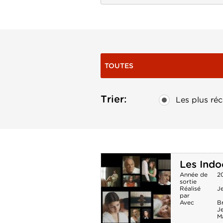
TOUTES
Trier:
Les plus réc
Les Indo
Année de
2
sortie
Réalisé
J
par
Avec
B
Je
M