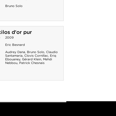
Bruno Solo
ilos d'or pur
e
2009
Eric Besnard
Audrey Dana
,
Bruno Solo
,
Claudio
Santamaria
,
Clovis Cornillac
,
Eriq
Ebouaney
,
Gérard Klein
,
Mehdi
Nebbou
,
Patrick Chesnais