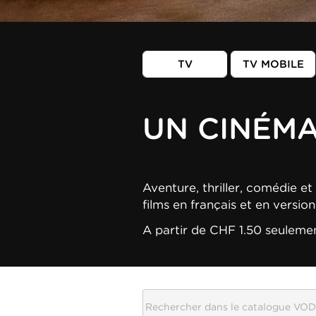
TV
TV MOBILE
UN CINÉM
Aventure, thriller, comédie et 
films en français et en versio
A partir de CHF 1.50 seuleme