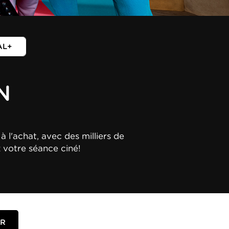
AL+
N
à l'achat, avec des milliers de
z votre séance ciné!