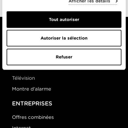
Afficher les détails
oublié
Tout autoriser
Autoriser la sélection
PARTICULIERS
Offres Combinées
Refuser
Mobile
Télévision
Montre d'alarme
ENTREPRISES
Offres combinées