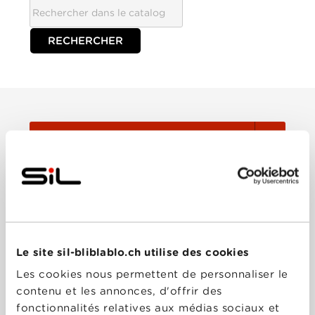
TOUTES
Film
Série
Le site sil-bliblablo.ch utilise des cookies
Trier:
Les cookies nous permettent de personnaliser le
contenu et les annonces, d'offrir des
fonctionnalités relatives aux médias sociaux et
Les plus récents