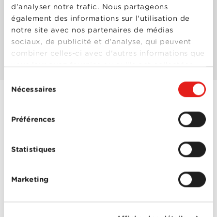
d'analyser notre trafic. Nous partageons
également des informations sur l'utilisation de
Les mieux notés
notre site avec nos partenaires de médias
sociaux, de publicité et d'analyse, qui peuvent
Les plus populaires
combiner celles-ci avec d'autres informations que
vous leur avez fournies ou qu'ils ont collectées
lors de votre utilisation de leurs services.
Sélection
Nécessaires
du
consentement
Le Premier oublié
Préférences
Année
2019
de
sortie
Réalisé
Christophe Lamotte
Statistiques
par
Avec
Camille Aguilar
,
Flore
Bonaventura
,
Francis
Marketing
Renaud
,
Grégoire
Champion
,
Matt Pokora
,
Muriel Robin
,
Natalia
Dontcheva
,
Yoli Fuller
0-0
Le Premier