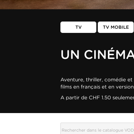
TV
TV MOBILE
UN CINÉM
Aventure, thriller, comédie et 
films en français et en versio
A partir de CHF 1.50 seuleme