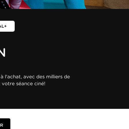
AL+
N
à l'achat, avec des milliers de
z votre séance ciné!