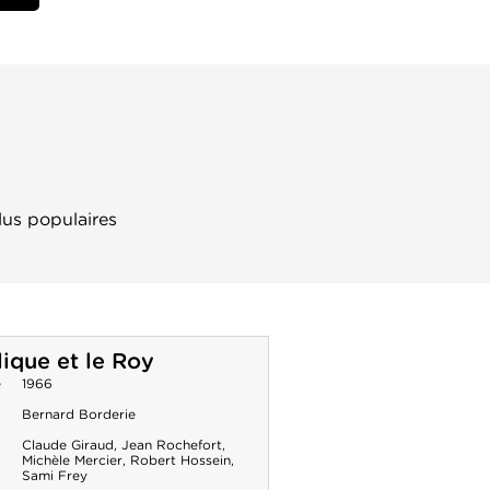
lus populaires
ique et le Roy
e
1966
Bernard Borderie
Claude Giraud
,
Jean Rochefort
,
Michèle Mercier
,
Robert Hossein
,
Sami Frey